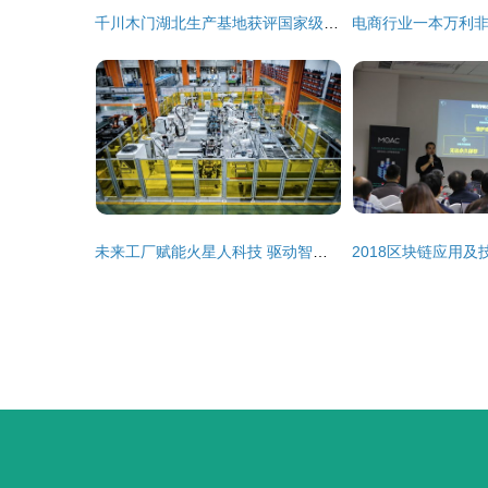
千川木门湖北生产基地获评国家级高新技术企业，彰显技术开发硬实力
未来工厂赋能火星人科技 驱动智能转型与产业跃迁的技术开发新范式