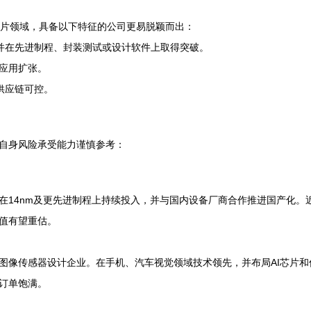
芯片领域，具备以下特征的公司更易脱颖而出：
，并在先进制程、封装测试或设计软件上取得突破。
游应用扩张。
供应链可控。
自身风险承受能力谨慎参考：
在14nm及更先进制程上持续投入，并与国内设备厂商合作推进国产化。
值有望重估。
S图像传感器设计企业。在手机、汽车视觉领域技术领先，并布局AI芯片
订单饱满。