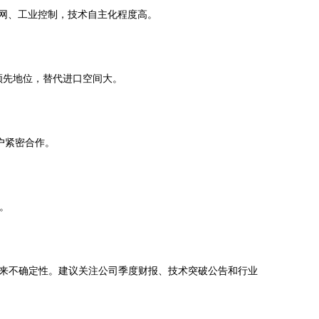
物联网、工业控制，技术自主化程度高。
领先地位，替代进口空间大。
户紧密合作。
户。
来不确定性。建议关注公司季度财报、技术突破公告和行业