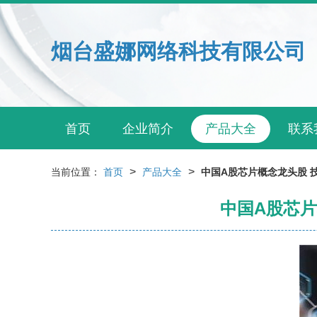
烟台盛娜网络科技有限公司
首页
企业简介
产品大全
联系
>
>
当前位置：
首页
产品大全
中国A股芯片概念龙头股 
中国A股芯片