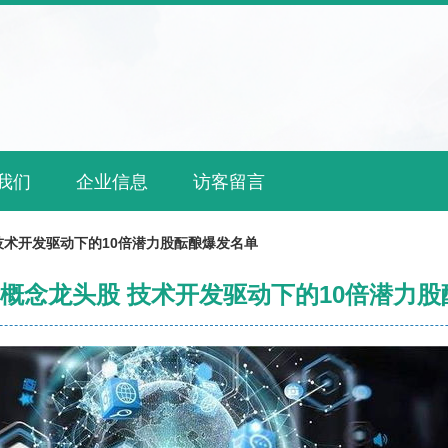
我们
企业信息
访客留言
技术开发驱动下的10倍潜力股酝酿爆发名单
概念龙头股 技术开发驱动下的10倍潜力