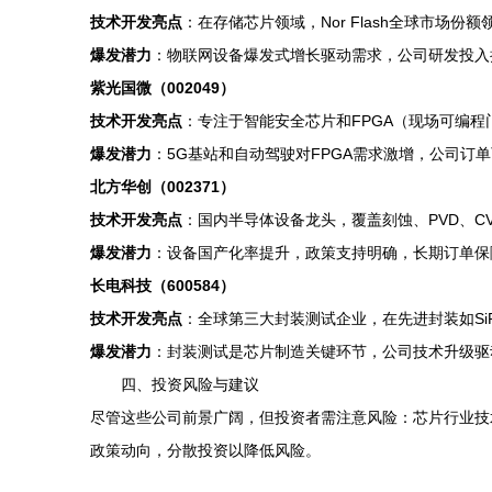
技术开发亮点
：在存储芯片领域，Nor Flash全球市场
爆发潜力
：物联网设备爆发式增长驱动需求，公司研发投入
紫光国微（002049）
技术开发亮点
：专注于智能安全芯片和FPGA（现场可编
爆发潜力
：5G基站和自动驾驶对FPGA需求激增，公司订
北方华创（002371）
技术开发亮点
：国内半导体设备龙头，覆盖刻蚀、PVD、C
爆发潜力
：设备国产化率提升，政策支持明确，长期订单保
长电科技（600584）
技术开发亮点
：全球第三大封装测试企业，在先进封装如SiP
爆发潜力
：封装测试是芯片制造关键环节，公司技术升级驱
四、投资风险与建议
尽管这些公司前景广阔，但投资者需注意风险：芯片行业技
政策动向，分散投资以降低风险。