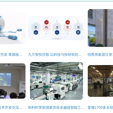
电商行业一本万利非空谈 掌握核心技术开发技能是关键
九方智投控股 以科技与投研双轮驱动，引领行业数字化转型
2018区块链应用及技术开发交流会在链湾成功举办，共话技术未来
和利时荣获国家首批卓越级智能工厂 技术开发引领智能制造新标杆