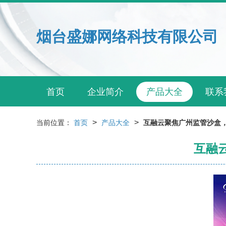
烟台盛娜网络科技有限公司
首页
企业简介
产品大全
联系
>
>
当前位置：
首页
产品大全
互融云聚焦广州监管沙盒
互融