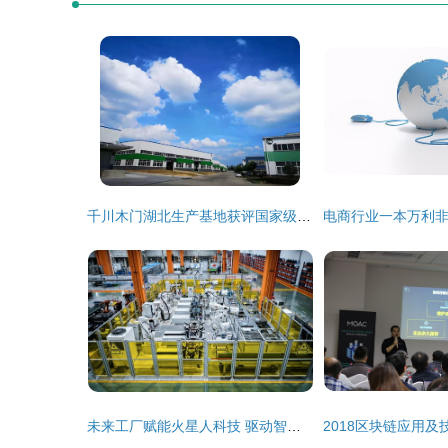
千川木门湖北生产基地获评国家级高新技术企业，彰显技术开发硬实力
未来工厂赋能火星人科技 驱动智能转型与产业跃迁的技术开发新范式