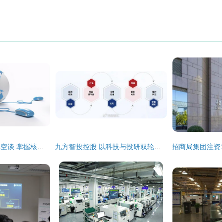
电商行业一本万利非空谈 掌握核心技术开发技能是关键
九方智投控股 以科技与投研双轮驱动，引领行业数字化转型