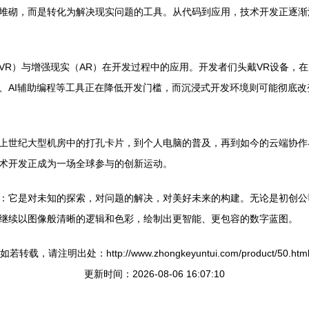
堆砌，而是转化为解决现实问题的工具。从代码到应用，技术开发正逐渐
VR）与增强现实（AR）在开发过程中的应用。开发者们头戴VR设备，
、AI辅助编程等工具正在降低开发门槛，而沉浸式开发环境则可能彻底
上世纪大型机房中的打孔卡片，到个人电脑的普及，再到如今的云端协作
术开发正成为一场全球参与的创新运动。
：它是对未知的探索，对问题的解决，对美好未来的构建。无论是初创公
继续以图像般清晰的逻辑和色彩，绘制出更智能、更包容的数字蓝图。
如若转载，请注明出处：http://www.zhongkeyuntui.com/product/50.htm
更新时间：2026-08-06 16:07:10