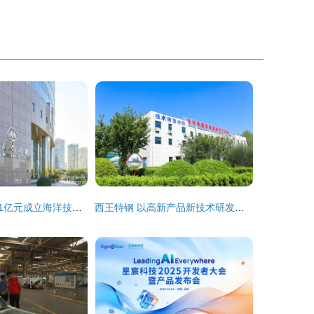
招商局集团注资1亿元成立海洋技术开发投资公司，加速海洋科技创新布局
西王特钢 以高新产品新技术研发荣获中国发明创业创新一等奖