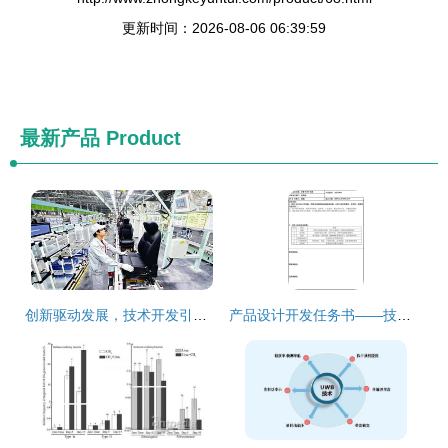
更新时间：2026-08-06 06:39:59
最新产品
Product
创新驱动发展，技术开发引领未来
产品设计开发任务书——技术开发部分